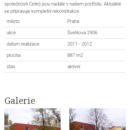
společnosti Cetin) jsou nadále v našem portfoliu. Aktuálně
se připravuje kompletní rekonstrukce.
město
Praha
ulice
Švehlova 2906
datum realizace
2011 - 2012
plocha
887 m2
stav
aktivní
Galerie