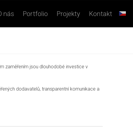
O nás
Portfolio
Projekty
Kontakt
ím zaměřením jsou dlouhodobé investice v
věřených dodavatelů, transparentní komunikace a