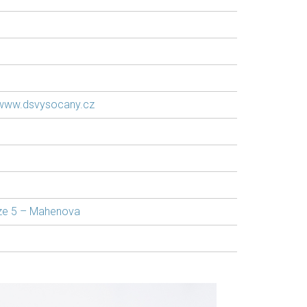
www.dsvysocany.cz
ze 5 – Mahenova