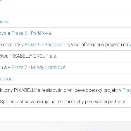
nická
ova
a
Praze 6 - Parléřova
ro seniory v
Praze 9 - Bassova 14
, více informací o projektu na
vičkou PIXABELLY GROUP a.s.
ku
a v
Praze 7 - Milady Horákové
laskou
kupiny PIXABELLY a realizován první developerský projekt v
Pra
Společnost se zaměřuje na realitní služby pro externí partnery.