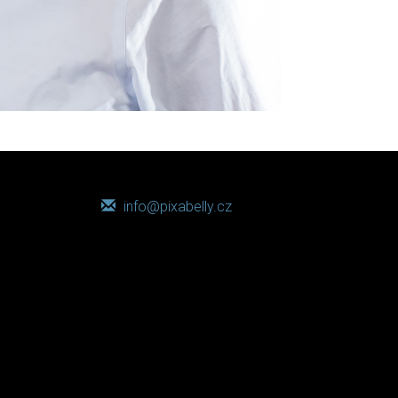
info@pixabelly.cz