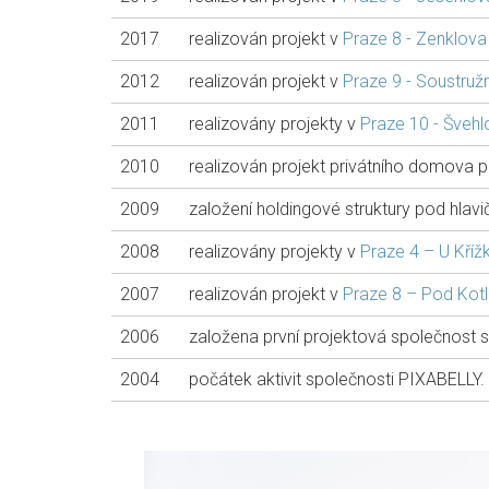
2017
realizován projekt v
Praze 8 - Zenklova
2012
realizován projekt v
Praze 9 - Soustruž
2011
realizovány projekty v
Praze 10 - Švehl
2010
realizován projekt privátního domova p
2009
založení holdingové struktury pod hla
2008
realizovány projekty v
Praze 4 – U Kříž
2007
realizován projekt v
Praze 8 – Pod Kot
2006
založena první projektová společnost s
2004
počátek aktivit společnosti PIXABELLY. 